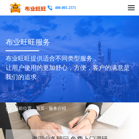
400-001-2571
布业旺旺服务
布业旺旺提供适合不同类型服务，
让用户使用的更加舒心，方便，客户的满意是
我们的追求
当前位置：
首页
-
服务介绍