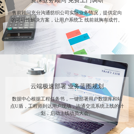
资深业务顾问 免费上门调研
售前顾问充分沟通纺织公司实际业务情况，提供定向
的可行性解决方案，让用户系统上 线前就胸有成竹。
云端极速部署 业务蓝图规划
数据中心根据工程任务书，一键部署用户数据库和站
点U盾，工程师到达用户现场，沟通交流系统上线的计
划，启动上线动员大会。